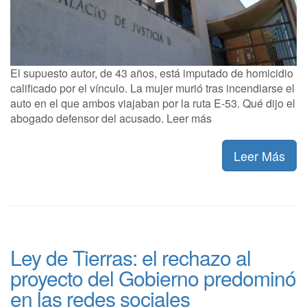
El supuesto autor, de 43 años, está imputado de homicidio
calificado por el vínculo. La mujer murió tras incendiarse el
auto en el que ambos viajaban por la ruta E-53. Qué dijo el
abogado defensor del acusado. Leer más
Leer Más
Ley de Tierras: el rechazo al
proyecto del Gobierno predominó
en las redes sociales