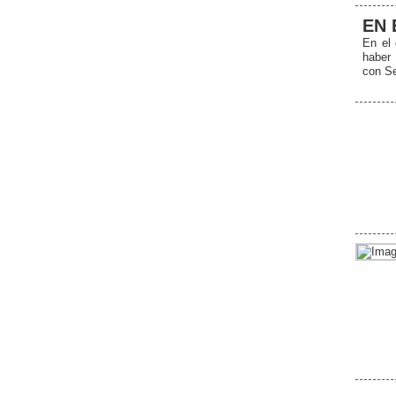
EN 
En el 
haber
con Se