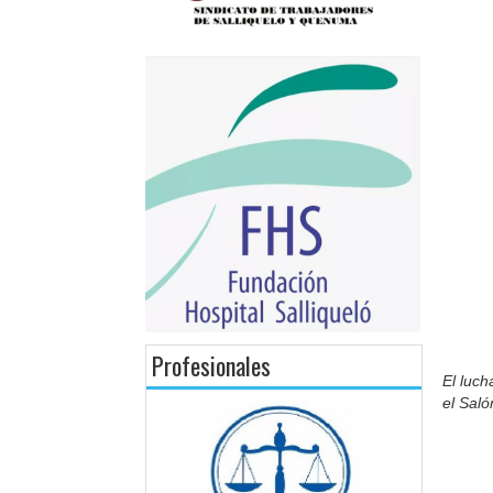
Profesionales
El luch
el Saló