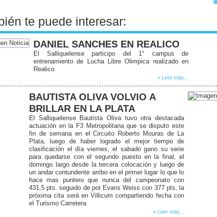
ién te puede interesar:
DANIEL SANCHES EN REALICO
El Salliquelense participo del 1° campus de
entrenamiento de Lucha Libre Olimpica realizado en
Realico
» Leer más...
BAUTISTA OLIVA VOLVIO A
BRILLAR EN LA PLATA
El Salliquelense Bautista Oliva tuvo otra destacada
actuación en la F3 Metropolitana que se disputo este
fin de semana en el Circuito Roberto Mouras de La
Plata, luego de haber logrado el mejor tiempo de
clasificación el día viernes, el sabado gano su serie
para quedarse con el segundo puesto en la final, el
domingo largo desde la tercera colocación y luego de
un andar contundente arribo en el primer lugar lo que lo
hace mas puntero que nunca del campeonato con
431,5 pts. seguido de por Evans Weiss con 377 pts, la
próxima cita será en Villicum compartiendo fecha con
el Turismo Carretera
» Leer más...