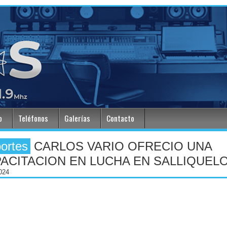
o
Teléfonos
Galerías
Contacto
ortes
CARLOS VARIO OFRECIO UNA
ACITACION EN LUCHA EN SALLIQUEL
024