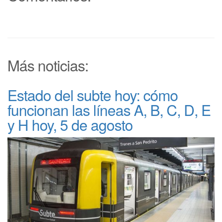
Más noticias:
Estado del subte hoy: cómo
funcionan las líneas A, B, C, D, E
y H hoy, 5 de agosto