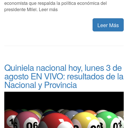
economista que respalda la política económica del
presidente Milei. Leer más
Leer Más
Quiniela nacional hoy, lunes 3 de
agosto EN VIVO: resultados de la
Nacional y Provincia