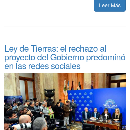
Leer Más
Ley de Tierras: el rechazo al
proyecto del Gobierno predominó
en las redes sociales