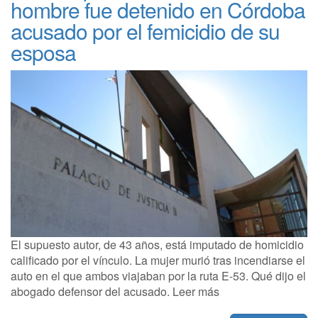
hombre fue detenido en Córdoba
acusado por el femicidio de su
esposa
El supuesto autor, de 43 años, está imputado de homicidio
calificado por el vínculo. La mujer murió tras incendiarse el
auto en el que ambos viajaban por la ruta E-53. Qué dijo el
abogado defensor del acusado. Leer más