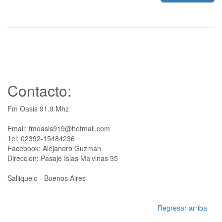
Contacto:
Fm Oasis 91.9 Mhz
Email: fmoasis919@hotmail.com
Tel: 02392-15484236
Facebook: Alejandro Guzman
Dirección: Pasaje Islas Malvinas 35
Salliquelo - Buenos Aires
Regresar arriba