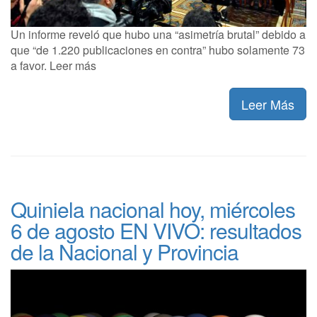
Un informe reveló que hubo una “asimetría brutal” debido a
que “de 1.220 publicaciones en contra” hubo solamente 73
a favor. Leer más
Leer Más
Quiniela nacional hoy, miércoles
6 de agosto EN VIVO: resultados
de la Nacional y Provincia