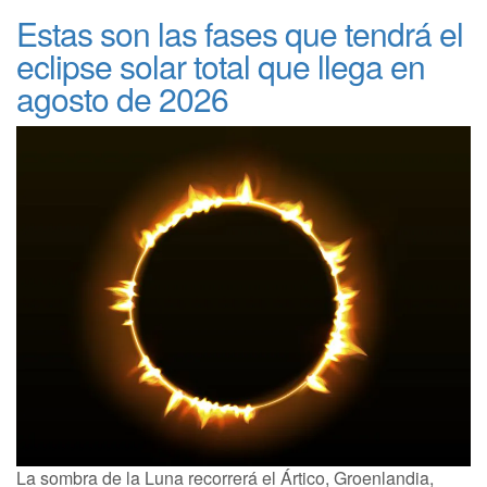
Estas son las fases que tendrá el
eclipse solar total que llega en
agosto de 2026
La sombra de la Luna recorrerá el Ártico, Groenlandia,