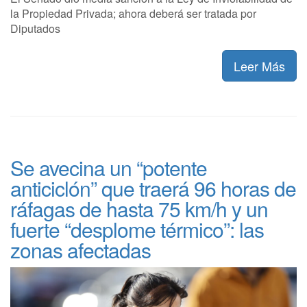
la Propiedad Privada; ahora deberá ser tratada por
Diputados
Leer Más
Se avecina un “potente
anticiclón” que traerá 96 horas de
ráfagas de hasta 75 km/h y un
fuerte “desplome térmico”: las
zonas afectadas