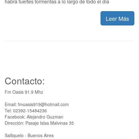
habrá fuertes tormentas a lo largo de todo el día
Leer Más
Contacto:
Fm Oasis 91.9 Mhz
Email: fmoasis919@hotmail.com
Tel: 02392-15484236
Facebook: Alejandro Guzman
Dirección: Pasaje Islas Malvinas 35
Salliquelo - Buenos Aires